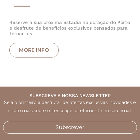
Reserve a sua próxima estadia no coração do Porto
e desfrute de benefícios exclusivos pensados para
tornar a s...
SUBSCREVA A NOSSA NEWSLETTER
Seja o primeiro a desfrutar de ofertas exclusivas, novidades e
muito mais sobre o Lenscape, diretamente no seu email.
Subscrever